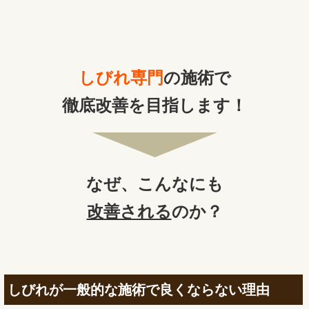
しびれ専門
の施術で
徹底改善を目指します！
なぜ、
こんなにも
改善される
のか？
しびれが一般的な施術で良くならない理由