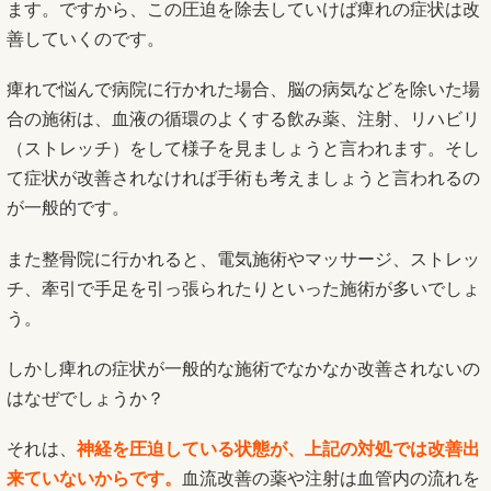
ます。ですから、この圧迫を除去していけば痺れの症状は改
善していくのです。
痺れで悩んで病院に行かれた場合、脳の病気などを除いた場
合の施術は、血液の循環のよくする飲み薬、注射、リハビリ
（ストレッチ）をして様子を見ましょうと言われます。そし
て症状が改善されなければ手術も考えましょうと言われるの
が一般的です。
また整骨院に行かれると、電気施術やマッサージ、ストレッ
チ、牽引で手足を引っ張られたりといった施術が多いでしょ
う。
しかし痺れの症状が一般的な施術でなかなか改善されないの
はなぜでしょうか？
それは、
神経を圧迫している状態が、上記の対処では改善出
来ていないからです。
血流改善の薬や注射は血管内の流れを