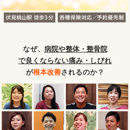
なぜ、
病院や整体・整骨院
で良くならない痛み・しびれ
が
根本改善
されるのか？