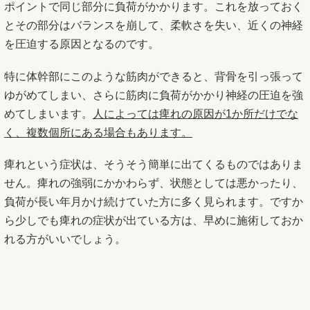
ポイントで同じ部分に負荷がかかります。これを放っておく
とその部分はバランスを崩して、柔軟さを失い、近くの神経
を圧迫する原因となるのです。
特に体幹部にこのような筋肉ができると、背骨を引っ張って
ゆがめてしまい、さらに筋肉に負荷がかかり神経の圧迫を強
めてしまいます。
人によっては痺れの原因が1か所だけでな
く、複数個所にある場合もあります。
痺れという症状は、そうそう簡単に出てくるものではありま
せん。痺れの強弱にかかわらず、状態としては悪かったり、
負荷が長い年月かけ続けていた方に多く見られます。ですか
ら少しでも痺れの症状が出ている方は、早めに施術しておか
れる方がいいでしょう。