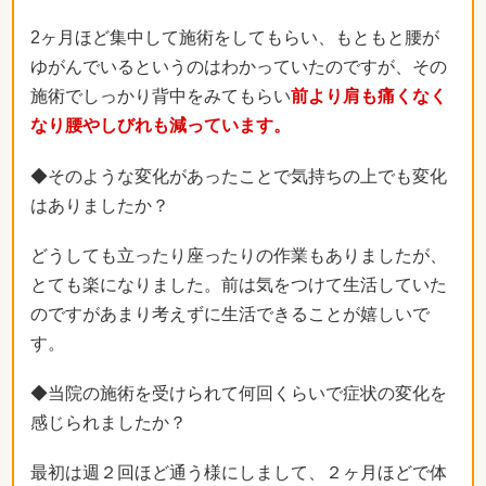
2ヶ月ほど集中して施術をしてもらい、もともと腰が
ゆがんでいるというのはわかっていたのですが、その
施術でしっかり背中をみてもらい
前より肩も痛くなく
なり腰やしびれも減っています。
◆そのような変化があったことで気持ちの上でも変化
はありましたか？
どうしても立ったり座ったりの作業もありましたが、
とても楽になりました。前は気をつけて生活していた
のですがあまり考えずに生活できることが嬉しいで
す。
◆当院の施術を受けられて何回くらいで症状の変化を
感じられましたか？
最初は週２回ほど通う様にしまして、２ヶ月ほどで体