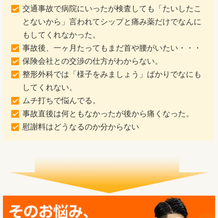
交通事故で病院にいったが検査しても「たいしたこ
とないから」言われてシップと痛み薬だけでなんに
もしてくれなかった。
事故後、一ヶ月たってもまだ首や腰がいたい・・・
保険会社との交渉の仕方がわからない。
整形外科では「様子をみましょう」ばかりでなにも
してくれない。
ムチ打ちで悩んでる。
事故直後は何ともなかったが後から痛くなった。
慰謝料はどうなるのか分からない