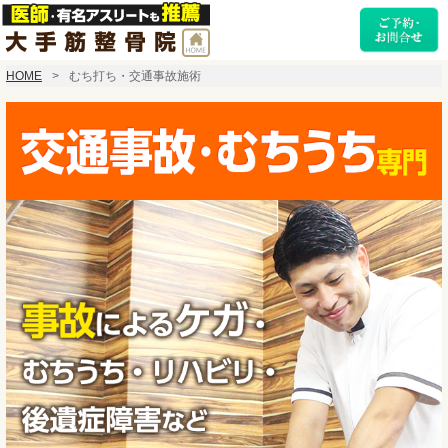
HOME
むち打ち・交通事故施術