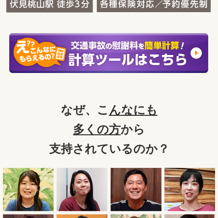
なぜ、こ
んなにも
多くの方
から
支持されているのか？